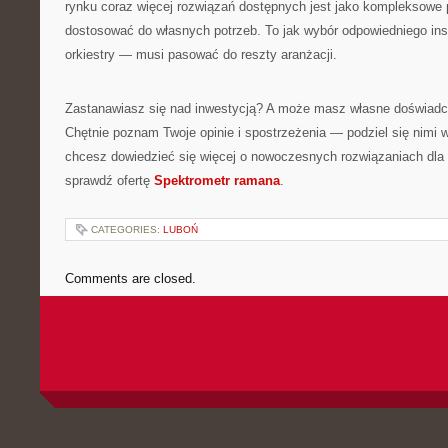
rynku coraz więcej rozwiązań dostępnych jest jako kompleksowe 
dostosować do własnych potrzeb. To jak wybór odpowiedniego i
orkiestry — musi pasować do reszty aranżacji.
Zastanawiasz się nad inwestycją? A może masz własne doświadcz
Chętnie poznam Twoje opinie i spostrzeżenia — podziel się nimi 
chcesz dowiedzieć się więcej o nowoczesnych rozwiązaniach dla 
sprawdź ofertę
Spektrometr ramana
.
CATEGORIES:
LUBOŃ
Comments are closed.