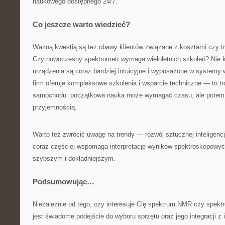
naukowego dostępnego 24/7.
Co jeszcze warto wiedzieć?
Ważną kwestią są też obawy klientów związane z kosztami czy tr
Czy nowoczesny spektrometr wymaga wieloletnich szkoleń? Nie 
urządzenia są coraz bardziej intuicyjne i wyposażone w systemy
firm oferuje kompleksowe szkolenia i wsparcie techniczne — to t
samochodu: początkowa nauka może wymagać czasu, ale potem j
przyjemnością.
Warto też zwrócić uwagę na trendy — rozwój sztucznej inteligen
coraz częściej wspomaga interpretację wyników spektroskopowyc
szybszym i dokładniejszym.
Podsumowując…
Niezależnie od tego, czy interesuje Cię spektrum NMR czy spe
jest świadome podejście do wyboru sprzętu oraz jego integracji z