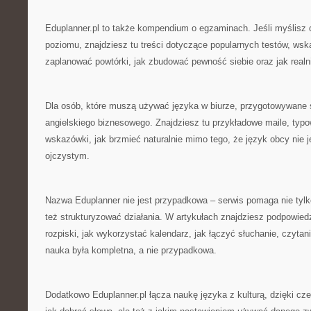
Eduplanner.pl to także kompendium o egzaminach. Jeśli myślisz o
poziomu, znajdziesz tu treści dotyczące popularnych testów, wska
zaplanować powtórki, jak zbudować pewność siebie oraz jak realn
Dla osób, które muszą używać języka w biurze, przygotowywane 
angielskiego biznesowego. Znajdziesz tu przykładowe maile, typow
wskazówki, jak brzmieć naturalnie mimo tego, że język obcy nie 
ojczystym.
Nazwa Eduplanner nie jest przypadkowa – serwis pomaga nie tylk
też strukturyzować działania. W artykułach znajdziesz podpowiedz
rozpiski, jak wykorzystać kalendarz, jak łączyć słuchanie, czytani
nauka była kompletna, a nie przypadkowa.
Dodatkowo Eduplanner.pl łącza naukę języka z kulturą, dzięki cze