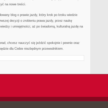
yć na nowe treści.
owany blog o prawie jazdy, który krok po kroku wiedzie
rwszej decyzji o zrobieniu prawa jazdy, przez naukę
 wiedzy i umiejętności, aż po świadomą, kulturalną jazdę na
orad, chcesz nauczyć się jeździć spokojnie i pewnie oraz
l będzie dla Ciebie niezbędnym przewodnikiem.