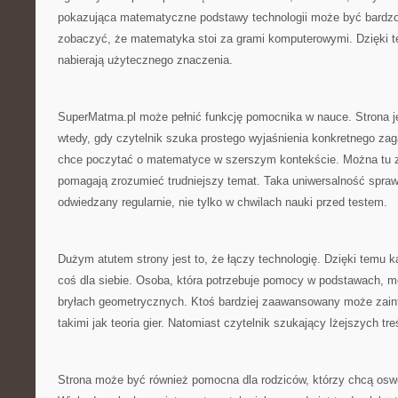
pokazująca matematyczne podstawy technologii może być bardzo
zobaczyć, że matematyka stoi za grami komputerowymi. Dzięki t
nabierają użytecznego znaczenia.
SuperMatma.pl może pełnić funkcję pomocnika w nauce. Strona j
wtedy, gdy czytelnik szuka prostego wyjaśnienia konkretnego zaga
chce poczytać o matematyce w szerszym kontekście. Można tu zn
pomagają zrozumieć trudniejszy temat. Taka uniwersalność spraw
odwiedzany regularnie, nie tylko w chwilach nauki przed testem.
Dużym atutem strony jest to, że łączy technologię. Dzięki temu 
coś dla siebie. Osoba, która potrzebuje pomocy w podstawach, m
bryłach geometrycznych. Ktoś bardziej zaawansowany może zain
takimi jak teoria gier. Natomiast czytelnik szukający lżejszych t
Strona może być również pomocna dla rodziców, którzy chcą osw