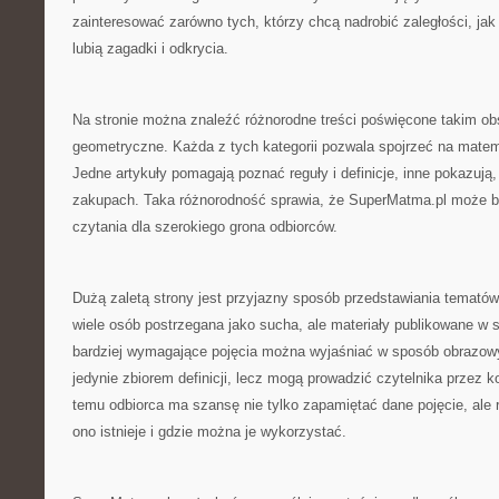
zainteresować zarówno tych, którzy chcą nadrobić zaległości, jak 
lubią zagadki i odkrycia.
Na stronie można znaleźć różnorodne treści poświęcone takim ob
geometryczne. Każda z tych kategorii pozwala spojrzeć na matem
Jedne artykuły pomagają poznać reguły i definicje, inne pokazują
zakupach. Taka różnorodność sprawia, że SuperMatma.pl może b
czytania dla szerokiego grona odbiorców.
Dużą zaletą strony jest przyjazny sposób przedstawiania temat
wiele osób postrzegana jako sucha, ale materiały publikowane w 
bardziej wymagające pojęcia można wyjaśniać w sposób obrazowy
jedynie zbiorem definicji, lecz mogą prowadzić czytelnika przez k
temu odbiorca ma szansę nie tylko zapamiętać dane pojęcie, ale 
ono istnieje i gdzie można je wykorzystać.