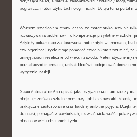
dotyczące nauki, a bardziej zaawansowani czytelnicy mogą zaint
pogranicza matematyki, technologii i nauki. Dzięki temu portal ma
Ważnym przesłaniem strony jest to, że matematyka uczy nie tylko
rozwiązywania problemów. To kompetencje przydatne w szkole, pr
Artykuły pokazujące zastosowania matematyki w finansach, budow
czy organizacji życia mogą pomagać czytelnikom zrozumieć, że w
umiejętności niezależnie od wieku i zawodu. Matematyczne myśle
porządkować informacje, unikać błędów i podejmować decyzje na 
wyłącznie intuicji.
SuperMatma.pl można opisać jako przyjazne centrum wiedzy ma
obejmuje zarówno szkolne podstawy, jak i ciekawostki, historię, t
praktyczne zastosowania oraz bardziej ambitne pojęcia. Dzięki t
do nauki, pomagać w powtórkach, rozwijać ciekawość i pokazywa
obecna w wielu obszarach życia.