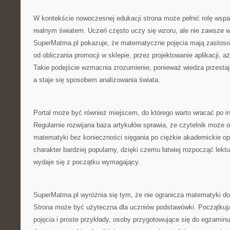
W kontekście nowoczesnej edukacji strona może pełnić rolę wspar
realnym światem. Uczeń często uczy się wzoru, ale nie zawsze w
SuperMatma.pl pokazuje, że matematyczne pojęcia mają zastosow
od obliczania promocji w sklepie, przez projektowanie aplikacji,
Takie podejście wzmacnia zrozumienie, ponieważ wiedza przestaj
a staje się sposobem analizowania świata.
Portal może być również miejscem, do którego warto wracać po in
Regularnie rozwijana baza artykułów sprawia, że czytelnik może 
matematyki bez konieczności sięgania po ciężkie akademickie o
charakter bardziej popularny, dzięki czemu łatwiej rozpocząć lekt
wydaje się z początku wymagający.
SuperMatma.pl wyróżnia się tym, że nie ogranicza matematyki do
Strona może być użyteczna dla uczniów podstawówki. Początkuj
pojęcia i proste przykłady, osoby przygotowujące się do egzami