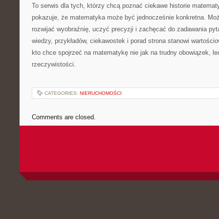
To serwis dla tych, którzy chcą poznać ciekawe historie matema
pokazuje, że matematyka może być jednocześnie konkretna. Moż
rozwijać wyobraźnię, uczyć precyzji i zachęcać do zadawania pyt
wiedzy, przykładów, ciekawostek i porad strona stanowi wartości
kto chce spojrzeć na matematykę nie jak na trudny obowiązek, le
rzeczywistości.
CATEGORIES:
NIERUCHOMOŚCI
Comments are closed.