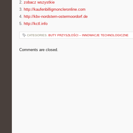
2.
zobacz wszystkie
3.
http://kaufenbilligmoncleronline.com
4.
http://kbv-nordstern-ostermoordorf.de
5.
http://kctl.info
CATEGORIES:
BUTY PRZYSZŁOŚCI – INNOWACJE TECHNOLOGICZNE
Comments are closed.