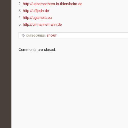
2.
http://uebernachten-in-thiersheim.de
3.
http://uffjedn.de
4.
http://ugamela.eu
5.
http://uli-hannemann.de
CATEGORIES:
SPORT
Comments are closed.