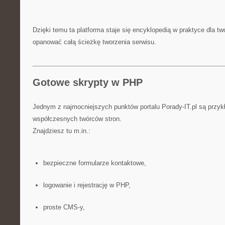
Dzięki temu ta platforma staje się encyklopedią w praktyce dla tw
opanować całą ścieżkę tworzenia serwisu.
Gotowe skrypty w PHP
Jednym z najmocniejszych punktów portalu Porady-IT.pl są przyk
współczesnych twórców stron.
Znajdziesz tu m.in.:
bezpieczne formularze kontaktowe,
logowanie i rejestrację w PHP,
proste CMS-y,