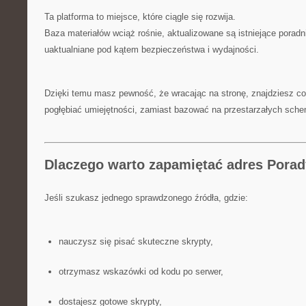
Ta platforma to miejsce, które ciągle się rozwija.
Baza materiałów wciąż rośnie, aktualizowane są istniejące poradni
uaktualniane pod kątem bezpieczeństwa i wydajności.
Dzięki temu masz pewność, że wracając na stronę, znajdziesz c
pogłębiać umiejętności, zamiast bazować na przestarzałych sch
Dlaczego warto zapamiętać adres Porady
Jeśli szukasz jednego sprawdzonego źródła, gdzie:
nauczysz się pisać skuteczne skrypty,
otrzymasz wskazówki od kodu po serwer,
dostajesz gotowe skrypty,