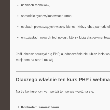
uczniach techników,
samodzielnych wykonawcach stron,
osobach prowadzących własny biznes, którzy chcą samodzieln
entuzjastach nowych technologii, którzy lubią eksperymento
Jeśli chcesz nauczyć się PHP, a jednocześnie nie lubisz lania wod
miejscem na start i rozwój.
Dlaczego właśnie ten kurs PHP i webma
Na tle konkurencyjnych portali ten serwis wyróżnia się:
Konkretem zamiast teorii