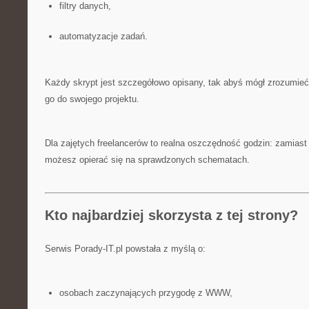
filtry danych,
automatyzacje zadań.
Każdy skrypt jest szczegółowo opisany, tak abyś mógł zrozumieć
go do swojego projektu.
Dla zajętych freelancerów to realna oszczędność godzin: zamiast
możesz opierać się na sprawdzonych schematach.
Kto najbardziej skorzysta z tej strony?
Serwis Porady-IT.pl powstała z myślą o:
osobach zaczynających przygodę z WWW,