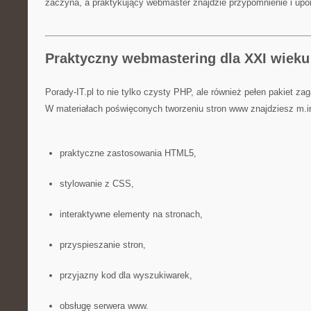
zaczyna, a praktykujący webmaster znajdzie przypomnienie i upo
Praktyczny webmastering dla XXI wieku
Porady-IT.pl to nie tylko czysty PHP, ale również pełen pakiet z
W materiałach poświęconych tworzeniu stron www znajdziesz m.in
praktyczne zastosowania HTML5,
stylowanie z CSS,
interaktywne elementy na stronach,
przyspieszanie stron,
przyjazny kod dla wyszukiwarek,
obsługę serwera www.