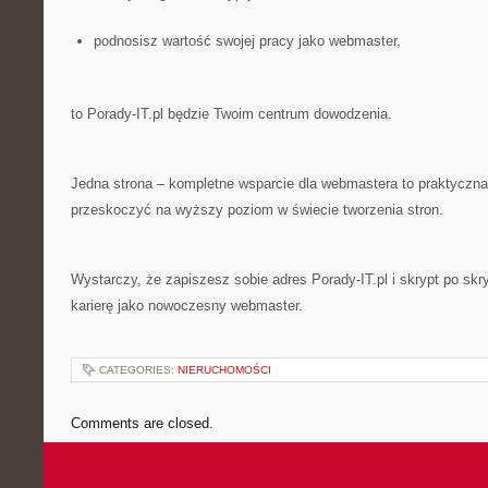
podnosisz wartość swojej pracy jako webmaster,
to Porady-IT.pl będzie Twoim centrum dowodzenia.
Jedna strona – kompletne wsparcie dla webmastera to praktyczna
przeskoczyć na wyższy poziom w świecie tworzenia stron.
Wystarczy, że zapiszesz sobie adres Porady-IT.pl i skrypt po sk
karierę jako nowoczesny webmaster.
CATEGORIES:
NIERUCHOMOŚCI
Comments are closed.