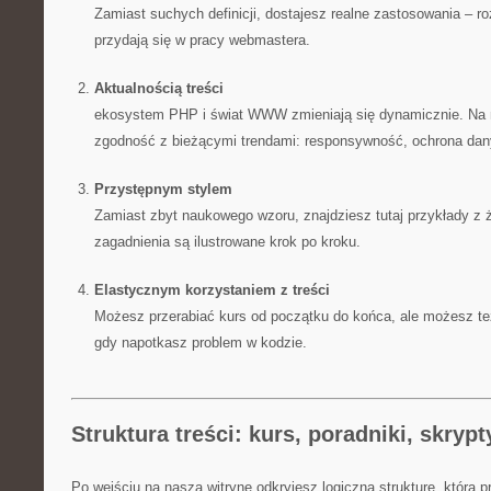
Zamiast suchych definicji, dostajesz realne zastosowania – r
przydają się w pracy webmastera.
Aktualnością treści
ekosystem PHP i świat WWW zmieniają się dynamicznie. Na 
zgodność z bieżącymi trendami: responsywność, ochrona dan
Przystępnym stylem
Zamiast zbyt naukowego wzoru, znajdziesz tutaj przykłady z ż
zagadnienia są ilustrowane krok po kroku.
Elastycznym korzystaniem z treści
Możesz przerabiać kurs od początku do końca, ale możesz te
gdy napotkasz problem w kodzie.
Struktura treści: kurs, poradniki, skrypt
Po wejściu na naszą witrynę odkryjesz logiczną strukturę, która p