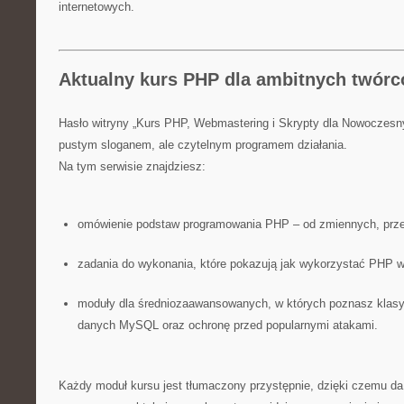
internetowych.
Aktualny kurs PHP dla ambitnych twórc
Hasło witryny „Kurs PHP, Webmastering i Skrypty dla Nowoczesn
pustym sloganem, ale czytelnym programem działania.
Na tym serwisie znajdziesz:
omówienie podstaw programowania PHP – od zmiennych, przez 
zadania do wykonania, które pokazują jak wykorzystać PHP w
moduły dla średniozaawansowanych, w których poznasz klasy 
danych MySQL oraz ochronę przed popularnymi atakami.
Każdy moduł kursu jest tłumaczony przystępnie, dzięki czemu da 