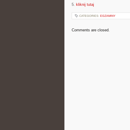
5.
kliknij tutaj
CATEGORIES:
EGZAMINY
Comments are closed.