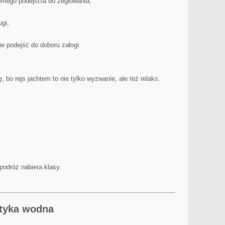
mego podejścia do żeglowania,
gi,
e podejść do doboru załogi.
bo rejs jachtem to nie tylko wyzwanie, ale też relaks.
podróż nabiera klasy.
tyka wodna