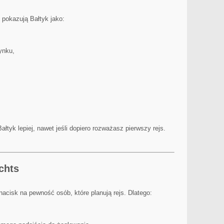
e pokazują Bałtyk jako:
ynku,
ałtyk lepiej, nawet jeśli dopiero rozważasz pierwszy rejs.
chts
acisk na pewność osób, które planują rejs. Dlatego: