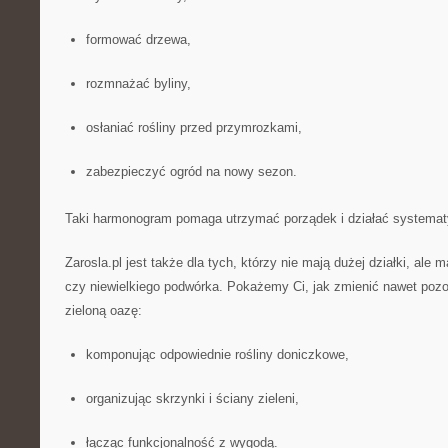
formować drzewa,
rozmnażać byliny,
osłaniać rośliny przed przymrozkami,
zabezpieczyć ogród na nowy sezon.
Taki harmonogram pomaga utrzymać porządek i działać systemat
Zarosla.pl jest także dla tych, którzy nie mają dużej działki, ale m
czy niewielkiego podwórka. Pokażemy Ci, jak zmienić nawet pozo
zieloną oazę:
komponując odpowiednie rośliny doniczkowe,
organizując skrzynki i ściany zieleni,
łącząc funkcjonalność z wygodą.