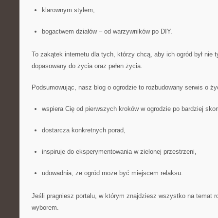
klarownym stylem,
bogactwem działów – od warzywników po DIY.
To zakątek internetu dla tych, którzy chcą, aby ich ogród był nie t
dopasowany do życia oraz pełen życia.
Podsumowując, nasz blog o ogrodzie to rozbudowany serwis o życi
wspiera Cię od pierwszych kroków w ogrodzie po bardziej sko
dostarcza konkretnych porad,
inspiruje do eksperymentowania w zielonej przestrzeni,
udowadnia, że ogród może być miejscem relaksu.
Jeśli pragniesz portalu, w którym znajdziesz wszystko na temat ro
wyborem.