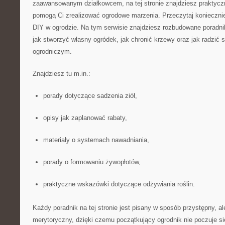
zaawansowanym działkowcem, na tej stronie znajdziesz praktyczn
pomogą Ci zrealizować ogrodowe marzenia. Przeczytaj konieczni
DIY w ogrodzie. Na tym serwisie znajdziesz rozbudowane poradni
jak stworzyć własny ogródek, jak chronić krzewy oraz jak radzi
ogrodniczym.
Znajdziesz tu m.in.:
porady dotyczące sadzenia ziół,
opisy jak zaplanować rabaty,
materiały o systemach nawadniania,
porady o formowaniu żywopłotów,
praktyczne wskazówki dotyczące odżywiania roślin.
Każdy poradnik na tej stronie jest pisany w sposób przystępny, a
merytoryczny, dzięki czemu początkujący ogrodnik nie poczuje si