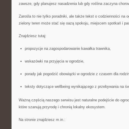
zawsze, gdy planujesz nasadzenia lub gdy roślina zaczyna choro
Zarośla to nie tylko poradniki, ale także tekst o codzienności na 
zielony teren może stać się oazą spokoju, miejscem spotkań i pas
Znajdziesz tutaj:
propozycje na zagospodarowanie kawałka trawnika,
wskazówki na przyjęcia w ogrodzie,
porady jak pogodzić obowiązki w ogrodzie z czasem dla rodzin
teksty dotyczące wellbeing wynikającego z przebywania na ś
Ważną częścią naszego serwisu jest naturalne podejście do ogro
które szanują przyrodę i chronią lokalny ekosystem.
Na stronie znajdziesz m.in.: