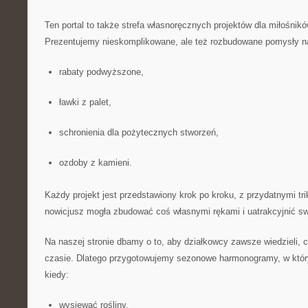
Ten portal to także strefa własnoręcznych projektów dla miłośnik
Prezentujemy nieskomplikowane, ale też rozbudowane pomysły n
rabaty podwyższone,
ławki z palet,
schronienia dla pożytecznych stworzeń,
ozdoby z kamieni.
Każdy projekt jest przedstawiony krok po kroku, z przydatnymi tr
nowicjusz mogła zbudować coś własnymi rękami i uatrakcyjnić sw
Na naszej stronie dbamy o to, aby działkowcy zawsze wiedzieli, 
czasie. Dlatego przygotowujemy sezonowe harmonogramy, w który
kiedy:
wysiewać rośliny,