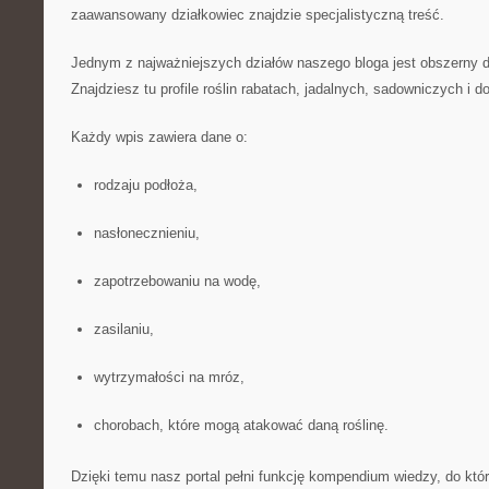
zaawansowany działkowiec znajdzie specjalistyczną treść.
Jednym z najważniejszych działów naszego bloga jest obszerny d
Znajdziesz tu profile roślin rabatach, jadalnych, sadowniczych i 
Każdy wpis zawiera dane o:
rodzaju podłoża,
nasłonecznieniu,
zapotrzebowaniu na wodę,
zasilaniu,
wytrzymałości na mróz,
chorobach, które mogą atakować daną roślinę.
Dzięki temu nasz portal pełni funkcję kompendium wiedzy, do kt