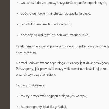
wskazówki dotyczące wykorzystania odpadów organicznych,
treści o domowych miksturach do zasilania gleby,
poradniki o roślinach miododajnych,
sposoby na walkę ze szkodnikami w duchu eko.
Dzięki temu nasz portal pomaga budować działkę, który jest nie t
zrównoważony.
Dla wielu odbiorców naszego bloga kluczowy jest dział poświęco
Pokazujemy, jak prowadzić warzywnik nawet na niewielkiej przestr
oraz jak wykorzystać zbiory.
Na blogu znajdziesz:
teksty o wysiewie najpopularniejszych warzyw,
harmonogramy prac dla grządek,