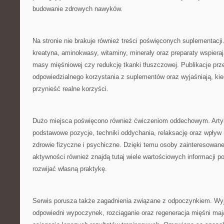
budowanie zdrowych nawyków.
Na stronie nie brakuje również treści poświęconych suplementacj
kreatyna, aminokwasy, witaminy, minerały oraz preparaty wspiera
masy mięśniowej czy redukcję tkanki tłuszczowej. Publikacje prz
odpowiedzialnego korzystania z suplementów oraz wyjaśniają, ki
przynieść realne korzyści.
Dużo miejsca poświęcono również ćwiczeniom oddechowym. Artykuł
podstawowe pozycje, techniki oddychania, relaksację oraz wpływ r
zdrowie fizyczne i psychiczne. Dzięki temu osoby zainteresowan
aktywności również znajdą tutaj wiele wartościowych informacji 
rozwijać własną praktykę.
Serwis porusza także zagadnienia związane z odpoczynkiem. Wyj
odpowiedni wypoczynek, rozciąganie oraz regeneracja mięśni ma