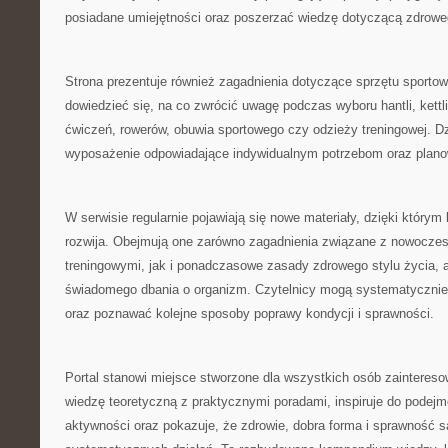
posiadane umiejętności oraz poszerzać wiedzę dotyczącą zdroweg
Strona prezentuje również zagadnienia dotyczące sprzętu sporto
dowiedzieć się, na co zwrócić uwagę podczas wyboru hantli, kett
ćwiczeń, rowerów, obuwia sportowego czy odzieży treningowej. Dz
wyposażenie odpowiadające indywidualnym potrzebom oraz plan
W serwisie regularnie pojawiają się nowe materiały, dzięki którym
rozwija. Obejmują one zarówno zagadnienia związane z nowocz
treningowymi, jak i ponadczasowe zasady zdrowego stylu życia, a
świadomego dbania o organizm. Czytelnicy mogą systematycznie
oraz poznawać kolejne sposoby poprawy kondycji i sprawności.
Portal stanowi miejsce stworzone dla wszystkich osób zainteres
wiedzę teoretyczną z praktycznymi poradami, inspiruje do podejm
aktywności oraz pokazuje, że zdrowie, dobra forma i sprawność s