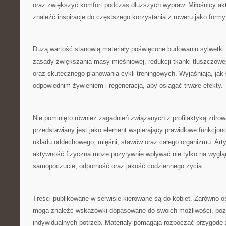
oraz zwiększyć komfort podczas dłuższych wypraw. Miłośnicy 
znaleźć inspiracje do częstszego korzystania z roweru jako form
Dużą wartość stanowią materiały poświęcone budowaniu sylwetki.
zasady zwiększania masy mięśniowej, redukcji tkanki tłuszczowej
oraz skutecznego planowania cykli treningowych. Wyjaśniają, jak
odpowiednim żywieniem i regeneracją, aby osiągać trwałe efekty.
Nie pominięto również zagadnień związanych z profilaktyką zdrow
przedstawiany jest jako element wspierający prawidłowe funkcjon
układu oddechowego, mięśni, stawów oraz całego organizmu. Arty
aktywność fizyczna może pozytywnie wpływać nie tylko na wygląd
samopoczucie, odporność oraz jakość codziennego życia.
Treści publikowane w serwisie kierowane są do kobiet. Zarówno os
mogą znaleźć wskazówki dopasowane do swoich możliwości, poz
indywidualnych potrzeb. Materiały pomagają rozpocząć przygodę z