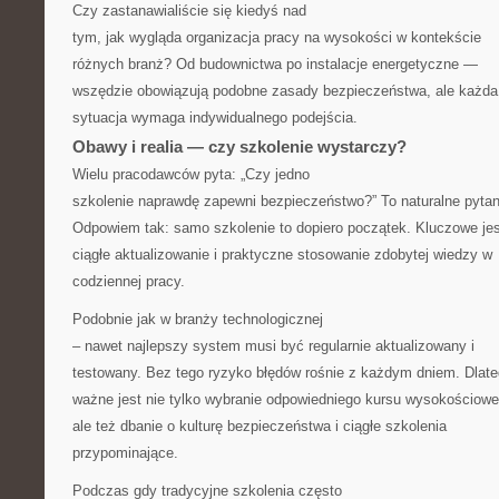
Czy zastanawialiście się kiedyś nad
tym, jak wygląda organizacja pracy na wysokości w kontekście
różnych branż? Od budownictwa po instalacje energetyczne —
wszędzie obowiązują podobne zasady bezpieczeństwa, ale każda
sytuacja wymaga indywidualnego podejścia.
Obawy i realia — czy szkolenie wystarczy?
Wielu pracodawców pyta: „Czy jedno
szkolenie naprawdę zapewni bezpieczeństwo?” To naturalne pytan
Odpowiem tak: samo szkolenie to dopiero początek. Kluczowe jes
ciągłe aktualizowanie i praktyczne stosowanie zdobytej wiedzy w
codziennej pracy.
Podobnie jak w branży technologicznej
– nawet najlepszy system musi być regularnie aktualizowany i
testowany. Bez tego ryzyko błędów rośnie z każdym dniem. Dlat
ważne jest nie tylko wybranie odpowiedniego kursu wysokościowe
ale też dbanie o kulturę bezpieczeństwa i ciągłe szkolenia
przypominające.
Podczas gdy tradycyjne szkolenia często