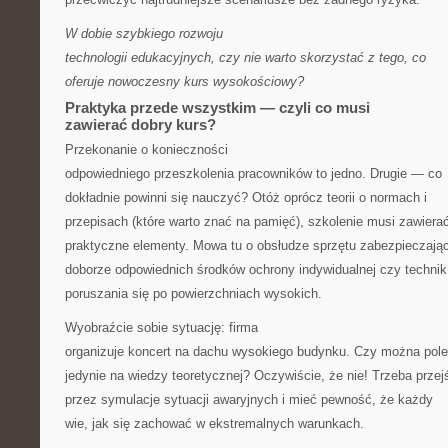
W dobie szybkiego rozwoju
technologii edukacyjnych, czy nie warto skorzystać z tego, co
oferuje nowoczesny kurs wysokościowy?
Praktyka przede wszystkim — czyli co musi
zawierać dobry kurs?
Przekonanie o konieczności
odpowiedniego przeszkolenia pracowników to jedno. Drugie — co
dokładnie powinni się nauczyć? Otóż oprócz teorii o normach i
przepisach (które warto znać na pamięć), szkolenie musi zawiera
praktyczne elementy. Mowa tu o obsłudze sprzętu zabezpieczają
doborze odpowiednich środków ochrony indywidualnej czy technik
poruszania się po powierzchniach wysokich.
Wyobraźcie sobie sytuację: firma
organizuje koncert na dachu wysokiego budynku. Czy można pol
jedynie na wiedzy teoretycznej? Oczywiście, że nie! Trzeba przej
przez symulacje sytuacji awaryjnych i mieć pewność, że każdy
wie, jak się zachować w ekstremalnych warunkach.