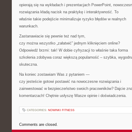
opierają się na wykładach i prezentacjach PowerPoint, nowoczes
rozwiązania kładą nacisk na praktykę i interaktywność. To
właśnie takie podejście minimalizuje ryzyko błędów w realnych
warunkach.
Zastanawiacie się pewnie też nad tym,
czy można wszystko „załatwić” jednym kliknięciem online?
Odpowiedź brzmi: tak! W dobie cyfryzacji to właśnie taka forma
szkolenia zdobywa coraz większą popularność – szybka, wygodna
skuteczna.
Na koniec zostawiam Was z pytaniem —
czy jesteście gotowi postawić na nowoczesne rozwiązania i
zainwestować w bezpieczeństwo swoich pracowników? Dajcie zn
komentarzach! Chętnie usłyszę Wasze opinie i doświadczenia.
CATEGORIES:
NOWINKI FITNESS
Comments are closed.