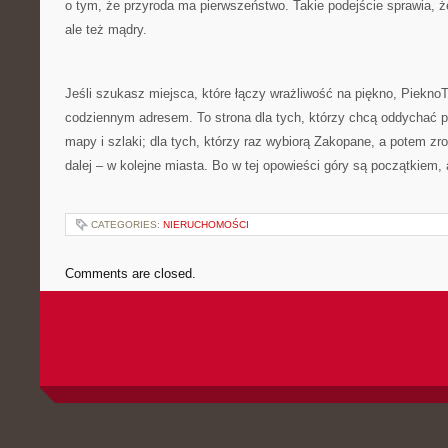
o tym, że przyroda ma pierwszeństwo. Takie podejście sprawia, że 
ale też mądry.
Jeśli szukasz miejsca, które łączy wrażliwość na piękno, PieknoT
codziennym adresem. To strona dla tych, którzy chcą oddychać pełn
mapy i szlaki; dla tych, którzy raz wybiorą Zakopane, a potem zr
dalej – w kolejne miasta. Bo w tej opowieści góry są początkiem, 
CATEGORIES:
NIERUCHOMOŚCI
Comments are closed.