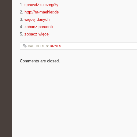
1.
sprawdź szczegóły
2.
http://ra-maehler.de
3.
więcej danych
4.
zobacz poradnik
5.
zobacz więcej
CATEGORIES:
BIZNES
Comments are closed.