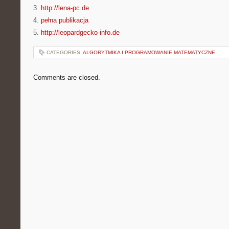
3.
http://lena-pc.de
4.
pełna publikacja
5.
http://leopardgecko-info.de
CATEGORIES:
ALGORYTMIKA I PROGRAMOWANIE MATEMATYCZNE
Comments are closed.