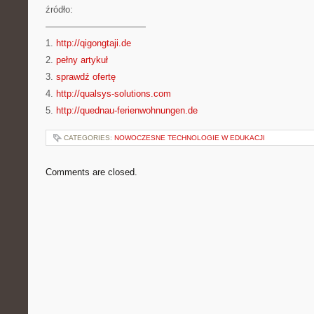
źródło:
———————————
1.
http://qigongtaji.de
2.
pełny artykuł
3.
sprawdź ofertę
4.
http://qualsys-solutions.com
5.
http://quednau-ferienwohnungen.de
CATEGORIES:
NOWOCZESNE TECHNOLOGIE W EDUKACJI
Comments are closed.