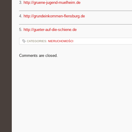
3.
http://gruene-jugend-muelheim.de
4.
http://grundeinkommen-flensburg.de
5.
http://gueter-auf-die-schiene.de
CATEGORIES:
NIERUCHOMOŚCI
Comments are closed.