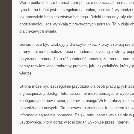
Warto podkreślić, że Internat.com.pl może odpowiadać na realne 
typu forma treści jest szczególnie naturalna, ponieważ wychodzi
jak sprawdzić bezpieczeństwo hostingu. Dzięki temu artykuły nie
codzienności, lecz wynikają z praktycznych potrzeb. To buduje ch
dla ciekawych świata.
Serwis może być atrakcyjny dla czytelników, którzy szukają rzet
strony można tu znaleźć treści o modemach, z drugiej strony poja
dotyczące chmury. Taka różnorodność sprawia, że Internat.com.
osoby rozwiązujące konkretny problem, jak i czytelników, którzy 
wiedzę.
Strona może być szczególnie przydatna dla osób pracujących zdal
się bezpieczny dostęp. Internat.com.pl może pomagać w wyborze 
konfiguracji domowej sieci, poprawie zasięgu Wi-Fi, zabezpieczen
narzędzi chmurowych. Dla pracownika zdalnego, freelancera lub wł
informacje są realnie pomocne. Dzięki temu serwis wpisuje się 
użytkownika, który coraz więcej zadań wykonuje przez internet.