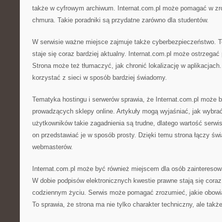
także w cyfrowym archiwum. Internat.com.pl może pomagać w zr
chmura. Takie poradniki są przydatne zarówno dla studentów.
W serwisie ważne miejsce zajmuje także cyberbezpieczeństwo. To
staje się coraz bardziej aktualny. Internat.com.pl może ostrzega
Strona może też tłumaczyć, jak chronić lokalizację w aplikacjach
korzystać z sieci w sposób bardziej świadomy.
Tematyka hostingu i serwerów sprawia, że Internat.com.pl może 
prowadzących sklepy online. Artykuły mogą wyjaśniać, jak wybrać
użytkowników takie zagadnienia są trudne, dlatego wartość serw
on przedstawiać je w sposób prosty. Dzięki temu strona łączy świ
webmasterów.
Internat.com.pl może być również miejscem dla osób zainteresow
W dobie podpisów elektronicznych kwestie prawne stają się coraz
codziennym życiu. Serwis może pomagać zrozumieć, jakie obowi
To sprawia, że strona ma nie tylko charakter techniczny, ale takż