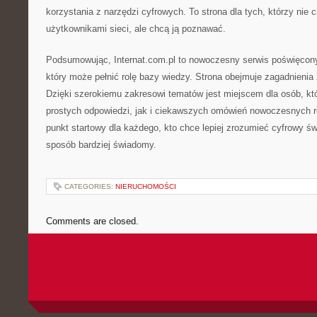
korzystania z narzędzi cyfrowych. To strona dla tych, którzy nie 
użytkownikami sieci, ale chcą ją poznawać.
Podsumowując, Internat.com.pl to nowoczesny serwis poświęcony 
który może pełnić rolę bazy wiedzy. Strona obejmuje zagadnienia
Dzięki szerokiemu zakresowi tematów jest miejscem dla osób, kt
prostych odpowiedzi, jak i ciekawszych omówień nowoczesnych 
punkt startowy dla każdego, kto chce lepiej zrozumieć cyfrowy świ
sposób bardziej świadomy.
CATEGORIES:
NIERUCHOMOŚCI
Comments are closed.