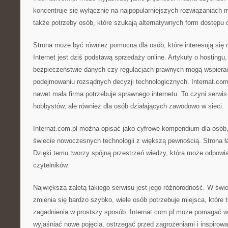
koncentruje się wyłącznie na najpopularniejszych rozwiązaniach m
także potrzeby osób, które szukają alternatywnych form dostępu d
Strona może być również pomocna dla osób, które interesują się 
Internet jest dziś podstawą sprzedaży online. Artykuły o hostingu
bezpieczeństwie danych czy regulacjach prawnych mogą wspiera
podejmowaniu rozsądnych decyzji technologicznych. Internat.co
nawet mała firma potrzebuje sprawnego internetu. To czyni serwis
hobbystów, ale również dla osób działających zawodowo w sieci.
Internat.com.pl można opisać jako cyfrowe kompendium dla osób,
świecie nowoczesnych technologii z większą pewnością. Strona łą
Dzięki temu tworzy spójną przestrzeń wiedzy, która może odpowi
czytelników.
Największą zaletą takiego serwisu jest jego różnorodność. W świe
zmienia się bardzo szybko, wiele osób potrzebuje miejsca, któr
zagadnienia w prostszy sposób. Internat.com.pl może pomagać w 
wyjaśniać nowe pojęcia, ostrzegać przed zagrożeniami i inspiro