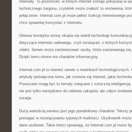
Internaty. To przestrzeń, w którym internet zostaje pokazana w s
technicznego żargonu, czytelnik może znaleźć tu omówienia, któ
połączenie. Internat.com.pl może pełnić funkcję internetowego pr
chce sprawniej korzystać z internetu.
Główna tematyka strony skupia się wokół technologii komunikacyjn
dotyczące internetu radiowego, czyli rozwiązań, z których korzys
zdalni. Serwis może zainteresować osoby, które zastanawiają się,
Dzięki temu strona ma charakter informacyjny.
Internat.com.pl to również serwis o nowinkach technologicznych. 
artykuły poświęcone temu, jak zmienia się internet, jakie technol
Poruszane mogą być tu tematy związane z sztuczną inteligencją. 
nie jest tylko narzędziem do robienia zakupów, ale całym środowis
rozwija.
Dużą wartością serwisu jest jego poradnikowy charakter. Teksty 
pomagać w rozwiązywaniu typowych trudności. Użytkownik może d
dane osobowe. Takie treści sprawiają, że Internat.com.pl może 