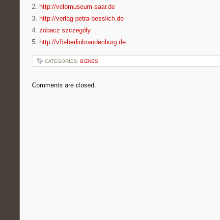
2.
http://velomuseum-saar.de
3.
http://verlag-petra-besslich.de
4.
zobacz szczegóły
5.
http://vfb-berlinbrandenburg.de
CATEGORIES:
BIZNES
Comments are closed.