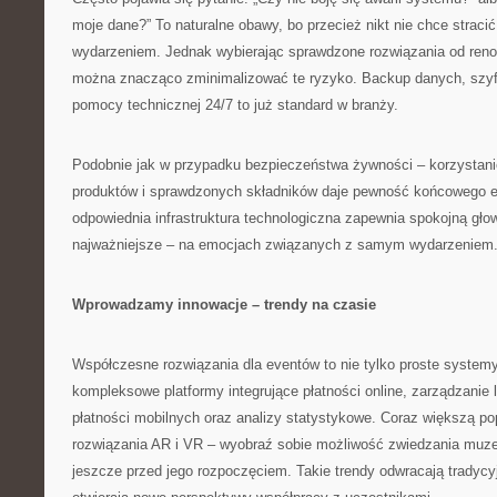
moje dane?” To naturalne obawy, bo przecież nikt nie chce straci
wydarzeniem. Jednak wybierając sprawdzone rozwiązania od re
można znacząco zminimalizować te ryzyko. Backup danych, szyf
pomocy technicznej 24/7 to już standard w branży.
Podobnie jak w przypadku bezpieczeństwa żywności – korzystani
produktów i sprawdzonych składników daje pewność końcowego ef
odpowiednia infrastruktura technologiczna zapewnia spokojną głow
najważniejsze – na emocjach związanych z samym wydarzeniem
Wprowadzamy innowacje – trendy na czasie
Współczesne rozwiązania dla eventów to nie tylko proste systemy
kompleksowe platformy integrujące płatności online, zarządzanie l
płatności mobilnych oraz analizy statystykowe. Coraz większą po
rozwiązania AR i VR – wyobraź sobie możliwość zwiedzania muze
jeszcze przed jego rozpoczęciem. Takie trendy odwracają tradycy