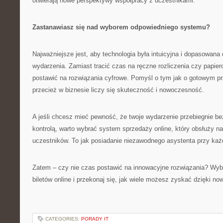
otwierają nowe perspektywy współpracy z uczestnikami.
Zastanawiasz się nad wyborem odpowiedniego systemu?
Najważniejsze jest, aby technologia była intuicyjna i dopasowana 
wydarzenia. Zamiast tracić czas na ręczne rozliczenia czy papierow
postawić na rozwiązania cyfrowe. Pomyśl o tym jak o gotowym pr
przecież w biznesie liczy się skuteczność i nowoczesność.
A jeśli chcesz mieć pewność, że twoje wydarzenie przebiegnie be
kontrolą, warto wybrać system sprzedaży online, który obsłuży n
uczestników. To jak posiadanie niezawodnego asystenta przy każ
Zatem – czy nie czas postawić na innowacyjne rozwiązania? Wy
biletów online i przekonaj się, jak wiele możesz zyskać dzięki no
CATEGORIES:
PORADY IT