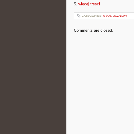
5.
więcej treści
CATEGORIES:
GŁOS UCZNIÓW
Comments are closed.