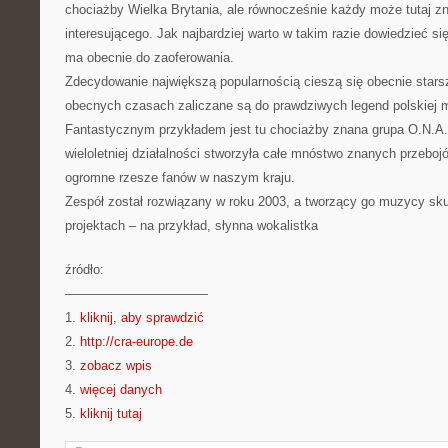
chociażby Wielka Brytania, ale równocześnie każdy może tutaj z
interesującego. Jak najbardziej warto w takim razie dowiedzieć s
ma obecnie do zaoferowania.
Zdecydowanie największą popularnością cieszą się obecnie starsz
obecnych czasach zaliczane są do prawdziwych legend polskiej 
Fantastycznym przykładem jest tu chociażby znana grupa O.N.A.
wieloletniej działalności stworzyła całe mnóstwo znanych przebojó
ogromne rzesze fanów w naszym kraju.
Zespół został rozwiązany w roku 2003, a tworzący go muzycy skup
projektach – na przykład, słynna wokalistka
źródło:
———————————
1.
kliknij, aby sprawdzić
2.
http://cra-europe.de
3.
zobacz wpis
4.
więcej danych
5.
kliknij tutaj