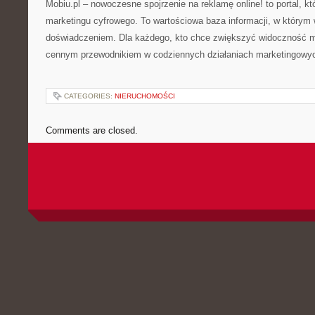
Mobiu.pl – nowoczesne spojrzenie na reklamę online! to portal, któ
marketingu cyfrowego. To wartościowa baza informacji, w którym 
doświadczeniem. Dla każdego, kto chce zwiększyć widoczność ma
cennym przewodnikiem w codziennych działaniach marketingowy
CATEGORIES:
NIERUCHOMOŚCI
Comments are closed.