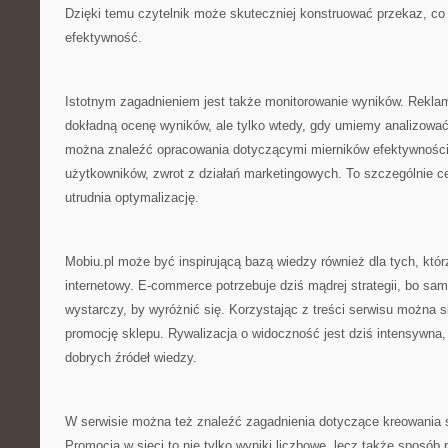
Dzięki temu czytelnik może skuteczniej konstruować przekaz, co
efektywność.
Istotnym zagadnieniem jest także monitorowanie wyników. Reklam
dokładną ocenę wyników, ale tylko wtedy, gdy umiemy analizować
można znaleźć opracowania dotyczącymi mierników efektywności
użytkowników, zwrot z działań marketingowych. To szczególnie c
utrudnia optymalizację.
Mobiu.pl może być inspirującą bazą wiedzy również dla tych, kt
internetowy. E-commerce potrzebuje dziś mądrej strategii, bo sam
wystarczy, by wyróżnić się. Korzystając z treści serwisu można 
promocję sklepu. Rywalizacja o widoczność jest dziś intensywna,
dobrych źródeł wiedzy.
W serwisie można też znaleźć zagadnienia dotyczące kreowania s
Promocja w sieci to nie tylko wyniki liczbowe, lecz także sposób 