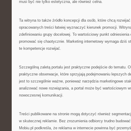
musi być nie tylko estetyczna, ale również celna.
Ta witryna to także źródło koncepcji dla osób, które chcą rozwija
opracowanych treści łatwiej wyznaczyć kierunek promocji. Witryn
zdefiniowaniu grupy docelowej. To wartościowy punkt odniesienia d
promować się chaotycznie. Marketing internetowy wymaga dziś st
te kompetencje rozwijać.
Szczególną zaletą portalu jest praktyczne podejście do tematu. Obo
praktyczne obserwacje, które sprzyjają podejmowaniu lepszych decy
jest to szczególnie ważne, ponieważ narzędzia marketingowe stale
analizować nowe rozwiązania, a portal może być wartościowym 
nowoczesnej komunikacji.
Treści publikowane na stronie mogą dotyczyć również segmentacji
w skutecznej reklamie. Bez zrozumienia odbiorcy trudno budowa
Mobiu.pl podkreśla, że reklama w internecie powinna być przemyś