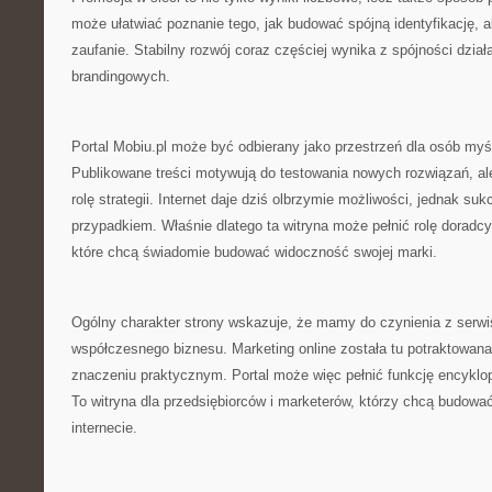
może ułatwiać poznanie tego, jak budować spójną identyfikację, 
zaufanie. Stabilny rozwój coraz częściej wynika z spójności dzia
brandingowych.
Portal Mobiu.pl może być odbierany jako przestrzeń dla osób my
Publikowane treści motywują do testowania nowych rozwiązań, al
rolę strategii. Internet daje dziś olbrzymie możliwości, jednak suk
przypadkiem. Właśnie dlatego ta witryna może pełnić rolę doradcy
które chcą świadomie budować widoczność swojej marki.
Ogólny charakter strony wskazuje, że mamy do czynienia z serw
współczesnego biznesu. Marketing online została tu potraktowan
znaczeniu praktycznym. Portal może więc pełnić funkcję encyklop
To witryna dla przedsiębiorców i marketerów, którzy chcą budować
internecie.