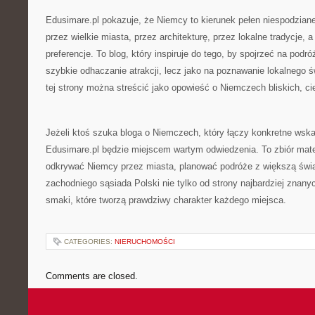
Edusimare.pl pokazuje, że Niemcy to kierunek pełen niespodzian
przez wielkie miasta, przez architekturę, przez lokalne tradycje, 
preferencje. To blog, który inspiruje do tego, by spojrzeć na podró
szybkie odhaczanie atrakcji, lecz jako na poznawanie lokalnego ś
tej strony można streścić jako opowieść o Niemczech bliskich, c
Jeżeli ktoś szuka bloga o Niemczech, który łączy konkretne wskaz
Edusimare.pl będzie miejscem wartym odwiedzenia. To zbiór mater
odkrywać Niemcy przez miasta, planować podróże z większą św
zachodniego sąsiada Polski nie tylko od strony najbardziej znanyc
smaki, które tworzą prawdziwy charakter każdego miejsca.
CATEGORIES:
NIERUCHOMOŚCI
Comments are closed.