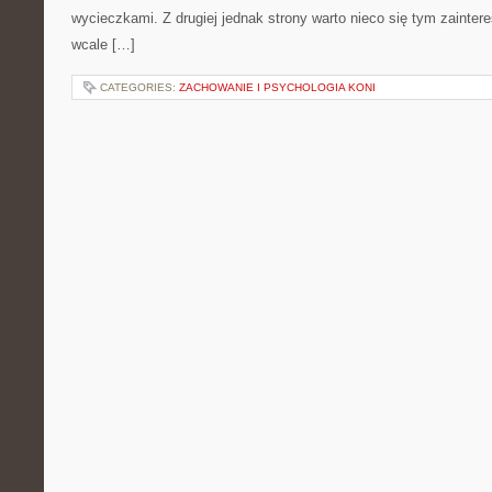
wycieczkami. Z drugiej jednak strony warto nieco się tym zainter
wcale […]
CATEGORIES:
ZACHOWANIE I PSYCHOLOGIA KONI