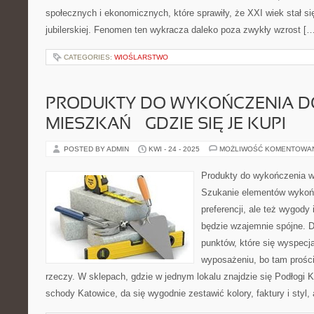
społecznych i ekonomicznych, które sprawiły, że XXI wiek stał s
jubilerskiej. Fenomen ten wykracza daleko poza zwykły wzrost […
CATEGORIES:
WIOŚLARSTWO
PRODUKTY DO WYKOŃCZENIA D
MIESZKAŃ – GDZIE SIĘ JE KUPI
POSTED BY ADMIN
KWI - 24 - 2025
MOŻLIWOŚĆ KOMENTOWA
Produkty do wykończenia wn
Szukanie elementów wykończ
preferencji, ale też wygody
będzie wzajemnie spójne. D
punktów, które się wyspec
wyposażeniu, bo tam prości
rzeczy. W sklepach, gdzie w jednym lokalu znajdzie się Podłogi K
schody Katowice, da się wygodnie zestawić kolory, faktury i styl,