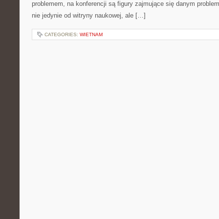
problemem, na konferencji są figury zajmujące się danym proble
nie jedynie od witryny naukowej, ale […]
CATEGORIES:
WIETNAM