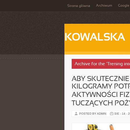
Archiwum
Google
Strona główna
KOWALSKA
Archive for the ‘Trening in
ABY SKUTECZNIE
KILOGRAMY POTR
AKTYWNOŚCI FIZ
TUCZĄCYCH POŻ
POSTED BY ADMIN
SIE - 14 - 