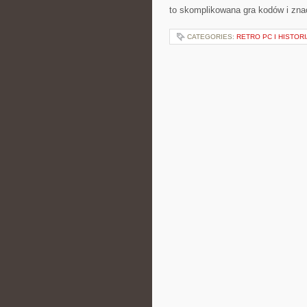
to skomplikowana gra kodów i zna
CATEGORIES:
RETRO PC I HISTOR