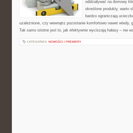
oddziaływać na domowy klim
określone produkty, warto s
bardzo ograniczają ucieczkę
uzależnione, czy wewnątrz pozostanie komfortowo nawet wtedy, 
Tak samo istotne jest to, jak efektywnie wyciszają hałasy – nie w
CATEGORIES:
NOWOŚCI I PREMIERY