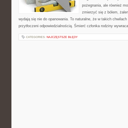
pożegnania, ale również m
zmierzyć się z bólem, żale
wydają się nie do opanowania. To naturalne, że w takich chwilach
przytłoczeni odpowiedzialnością. Śmierć członka rodziny wywrac
CATEGORIES:
NAJCZĘSTSZE BŁĘDY