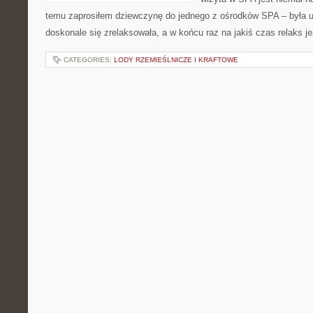
temu zaprosiłem dziewczynę do jednego z ośrodków SPA – była 
doskonale się zrelaksowała, a w końcu raz na jakiś czas relaks je
CATEGORIES:
LODY RZEMIEŚLNICZE I KRAFTOWE