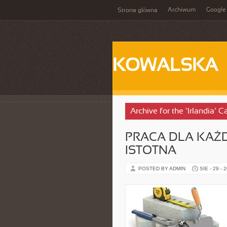
Archiwum
Google
Strona główna
KOWALSKA
Archive for the ‘Irlandia’ 
PRACA DLA KAŻD
ISTOTNA
POSTED BY ADMIN
SIE - 29 - 