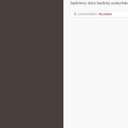
będziemy dużo bardziej usatysfak
CATEGORIES:
IRLANDIA