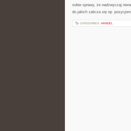
sobie sprawy, że nadzwyczaj nier
do jakich zalicza się np. pozycj
CATEGORIES:
HANDEL