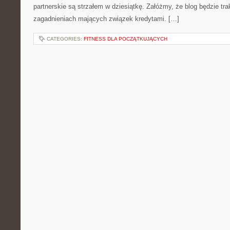
partnerskie są strzałem w dziesiątkę. Załóżmy, że blog będzie tr
zagadnieniach mających związek kredytami. […]
CATEGORIES:
FITNESS DLA POCZĄTKUJĄCYCH