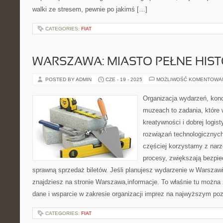
walki ze stresem, pewnie po jakimś […]
CATEGORIES:
FIAT
WARSZAWA: MIASTO PEŁNE HISTO
POSTED BY ADMIN
CZE - 19 - 2025
MOŻLIWOŚĆ KOMENTOWA
Organizacja wydarzeń, kon
muzeach to zadania, które 
kreatywności i dobrej logis
rozwiązań technologicznych
częściej korzystamy z narz
procesy, zwiększają bezpie
sprawną sprzedaż biletów. Jeśli planujesz wydarzenie w Warszawi
znajdziesz na stronie Warszawa,informacje. To właśnie tu można 
dane i wsparcie w zakresie organizacji imprez na najwyższym po
CATEGORIES:
FIAT