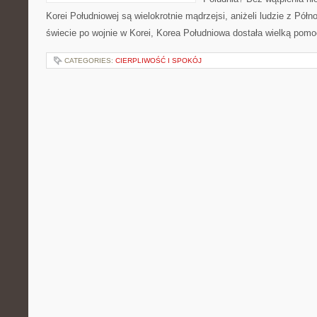
Korei Południowej są wielokrotnie mądrzejsi, aniżeli ludzie z Półn
świecie po wojnie w Korei, Korea Południowa dostała wielką pom
CATEGORIES:
CIERPLIWOŚĆ I SPOKÓJ