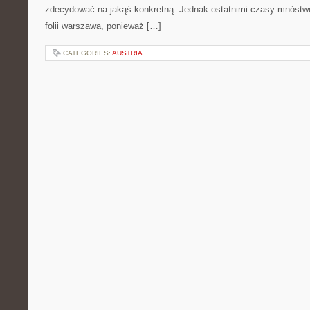
zdecydować na jakąś konkretną. Jednak ostatnimi czasy mnóstwo
folii warszawa, ponieważ […]
CATEGORIES:
AUSTRIA