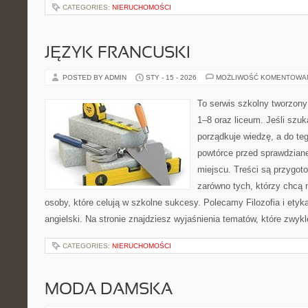
CATEGORIES:
NIERUCHOMOŚCI
JĘZYK FRANCUSKI
POSTED BY ADMIN
STY - 15 - 2026
MOŻLIWOŚĆ KOMENTOWA
To serwis szkolny tworzony
1–8 oraz liceum. Jeśli szuk
porządkuje wiedzę, a do te
powtórce przed sprawdzian
miejscu. Treści są przygot
zarówno tych, którzy chcą n
osoby, które celują w szkolne sukcesy. Polecamy Filozofia i etyk
angielski. Na stronie znajdziesz wyjaśnienia tematów, które zwykl
CATEGORIES:
NIERUCHOMOŚCI
MODA DAMSKA