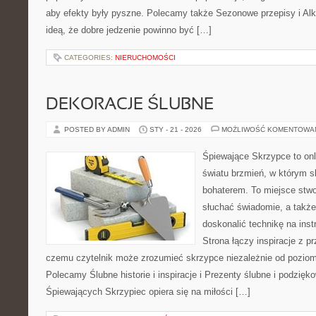
aby efekty były pyszne. Polecamy także Sezonowe przepisy i Alko
ideą, że dobre jedzenie powinno być […]
CATEGORIES:
NIERUCHOMOŚCI
DEKORACJE ŚLUBNE
POSTED BY ADMIN
STY - 21 - 2026
MOŻLIWOŚĆ KOMENTOWA
Śpiewające Skrzypce to onl
światu brzmień, w którym s
bohaterem. To miejsce stwo
słuchać świadomie, a także 
doskonalić technikę na in
Strona łączy inspiracje z p
czemu czytelnik może zrozumieć skrzypce niezależnie od pozio
Polecamy Ślubne historie i inspiracje i Prezenty ślubne i podzięko
Śpiewających Skrzypiec opiera się na miłości […]