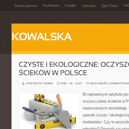
Archiwum
Google
Ta
Strona główna
Łokciem
Spis Treści
KOWALSKA
CZYSTE I EKOLOGICZNE: OCZYS
ŚCIEKÓW W POLSCE
POSTED BY ADMIN
KWI - 18 - 2025
MOŻLIWOŚĆ KOMENTOWA
W najnowszym artykule pr
oczyszczalnie ścieków w P
nowoczesnych technologii,
sposób czysty i ekologiczn
środowisko. Czy to przysz
odpadów? Dowiedz się więc