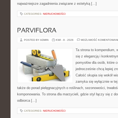
najważniejsze zagadnienia związane z estetyką […]
CATEGORIES:
NIERUCHOMOŚCI
PARVIFLORA
POSTED BY ADMIN
KWI - 8 - 2026
MOŻLIWOŚĆ KOMENTOWAN
Ta strona to kompendium, w
się z elegancją i konkretn
pomysłów dla osób, które ce
jednocześnie chcą lepiej z
Całość skupia się wokół wią
zamyka się wyłącznie w tej
także do porad pielęgnacyjnych o roślinach, sezonowości, trwałoś
komponowania. To strona dla marzycieli, gdzie styl łączy się z 
odbiorca […]
CATEGORIES:
NIERUCHOMOŚCI