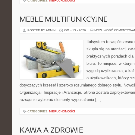
CATEGORIES:
NIERUCHOMOŚCI
MEBLE MULTIFUNKCYJNE
POSTED BY ADMIN
KWI - 13 - 2026
MOŻLIWOŚĆ KOMENTOWA
Italsystem to współczesna s
skupia się na aranżacji zw
praktycznych poradach dla
biuro. To miejsce, w którym
wygodą użytkowania, a każd
o użytkownikach, którzy s
dotyczących krzeseł i szeroko rozumianego dobrego stylu. Nowoś
Organizacja i Inspiracje i Aranżacje. Strona została zaprojektowa
rozsądnie wybierać elementy wyposażenia […]
CATEGORIES:
NIERUCHOMOŚCI
KAWA A ZDROWIE