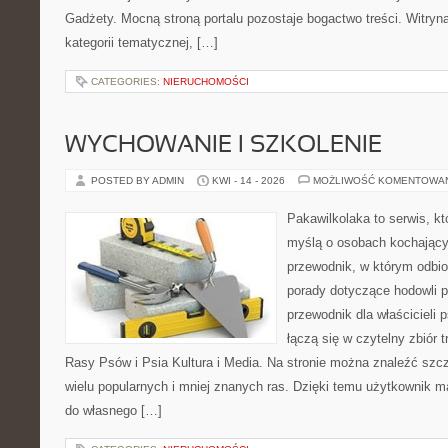
Gadżety. Mocną stroną portalu pozostaje bogactwo treści. Witryn
kategorii tematycznej, […]
CATEGORIES:
NIERUCHOMOŚCI
WYCHOWANIE I SZKOLENIE
POSTED BY ADMIN
KWI - 14 - 2026
MOŻLIWOŚĆ KOMENTOWA
Pakawilkolaka to serwis, kt
myślą o osobach kochający
przewodnik, w którym odbio
porady dotyczące hodowli p
przewodnik dla właścicieli 
łączą się w czytelny zbiór t
Rasy Psów i Psia Kultura i Media. Na stronie można znaleźć szc
wielu popularnych i mniej znanych ras. Dzięki temu użytkownik
do własnego […]