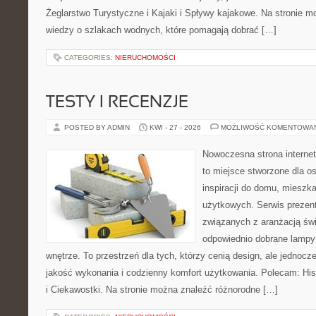
Żeglarstwo Turystyczne i Kajaki i Spływy kajakowe. Na stronie
wiedzy o szlakach wodnych, które pomagają dobrać […]
CATEGORIES:
NIERUCHOMOŚCI
TESTY I RECENZJE
POSTED BY ADMIN
KWI - 27 - 2026
MOŻLIWOŚĆ KOMENTOWA
Nowoczesna strona interne
to miejsce stworzone dla o
inspiracji do domu, mieszka
użytkowych. Serwis prezent
związanych z aranżacją świ
odpowiednio dobrane lampy 
wnętrze. To przestrzeń dla tych, którzy cenią design, ale jednoc
jakość wykonania i codzienny komfort użytkowania. Polecam: Histo
i Ciekawostki. Na stronie można znaleźć różnorodne […]