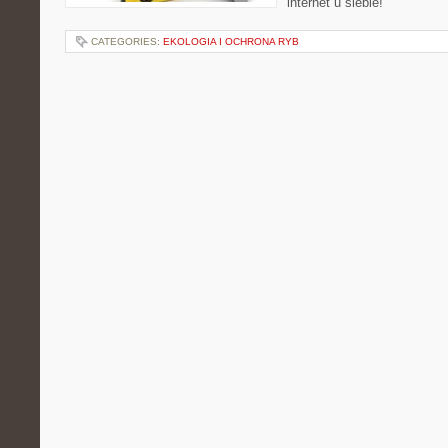
internet u siebie!
CATEGORIES:
EKOLOGIA I OCHRONA RYB