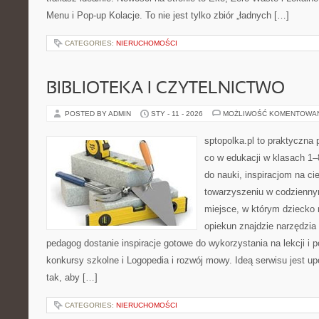
Menu i Pop-up Kolacje. To nie jest tylko zbiór „ładnych […]
CATEGORIES:
NIERUCHOMOŚCI
BIBLIOTEKA I CZYTELNICTWO
POSTED BY ADMIN
STY - 11 - 2026
MOŻLIWOŚĆ KOMENTOWA
sptopolka.pl to praktyczna
co w edukacji w klasach 1
do nauki, inspiracjom na ci
towarzyszeniu w codzienny
miejsce, w którym dziecko 
opiekun znajdzie narzędzia
pedagog dostanie inspiracje gotowe do wykorzystania na lekcji i 
konkursy szkolne i Logopedia i rozwój mowy. Ideą serwisu jest u
tak, aby […]
CATEGORIES:
NIERUCHOMOŚCI