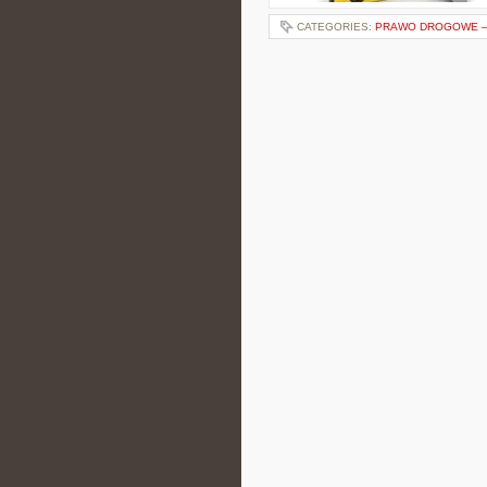
CATEGORIES:
PRAWO DROGOWE – 