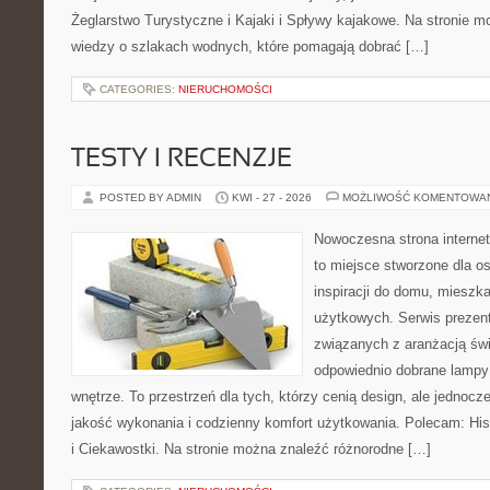
Żeglarstwo Turystyczne i Kajaki i Spływy kajakowe. Na stronie
wiedzy o szlakach wodnych, które pomagają dobrać […]
CATEGORIES:
NIERUCHOMOŚCI
TESTY I RECENZJE
POSTED BY ADMIN
KWI - 27 - 2026
MOŻLIWOŚĆ KOMENTOWA
Nowoczesna strona interne
to miejsce stworzone dla o
inspiracji do domu, mieszka
użytkowych. Serwis prezent
związanych z aranżacją świ
odpowiednio dobrane lampy 
wnętrze. To przestrzeń dla tych, którzy cenią design, ale jednoc
jakość wykonania i codzienny komfort użytkowania. Polecam: Histo
i Ciekawostki. Na stronie można znaleźć różnorodne […]