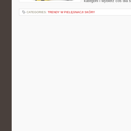
kategorii i wybierz coś dla s
CATEGORIES:
TRENDY W PIELĘGNACJI SKÓRY