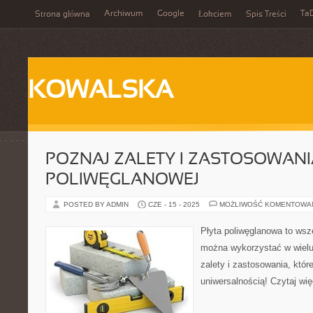
Archiwum
Google
Ta
Strona główna
Łokciem
Spis Treści
KOWALSKA
POZNAJ ZALETY I ZASTOSOWANI
POLIWĘGLANOWEJ
POSTED BY ADMIN
CZE - 15 - 2025
MOŻLIWOŚĆ KOMENTOWA
Płyta poliwęglanowa to wsze
można wykorzystać w wielu 
zalety i zastosowania, któ
uniwersalnością! Czytaj wię