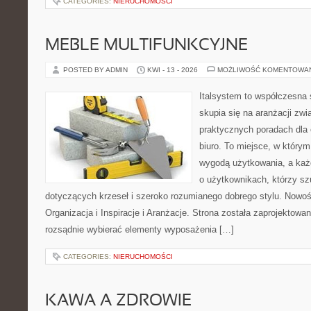
CATEGORIES:
NIERUCHOMOŚCI
MEBLE MULTIFUNKCYJNE
POSTED BY ADMIN
KWI - 13 - 2026
MOŻLIWOŚĆ KOMENTOWA
Italsystem to współczesna s
skupia się na aranżacji zw
praktycznych poradach dla
biuro. To miejsce, w którym
wygodą użytkowania, a każd
o użytkownikach, którzy s
dotyczących krzeseł i szeroko rozumianego dobrego stylu. Nowoś
Organizacja i Inspiracje i Aranżacje. Strona została zaprojektowa
rozsądnie wybierać elementy wyposażenia […]
CATEGORIES:
NIERUCHOMOŚCI
KAWA A ZDROWIE