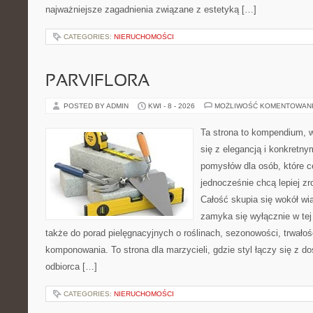
najważniejsze zagadnienia związane z estetyką […]
CATEGORIES:
NIERUCHOMOŚCI
PARVIFLORA
POSTED BY ADMIN
KWI - 8 - 2026
MOŻLIWOŚĆ KOMENTOWAN
Ta strona to kompendium, w
się z elegancją i konkretn
pomysłów dla osób, które ce
jednocześnie chcą lepiej z
Całość skupia się wokół wią
zamyka się wyłącznie w tej
także do porad pielęgnacyjnych o roślinach, sezonowości, trwałoś
komponowania. To strona dla marzycieli, gdzie styl łączy się z 
odbiorca […]
CATEGORIES:
NIERUCHOMOŚCI