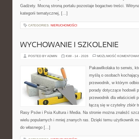
Gadżety. Mocną stroną portalu pozostaje bogactwo treści. Witryn
kategorii tematycznej, […]
CATEGORIES:
NIERUCHOMOŚCI
WYCHOWANIE I SZKOLENIE
POSTED BY ADMIN
KWI - 14 - 2026
MOŻLIWOŚĆ KOMENTOWA
Pakawilkolaka to serwis, kt
myślą o osobach kochający
przewodnik, w którym odbio
porady dotyczące hodowli p
przewodnik dla właścicieli 
łączą się w czytelny zbiór t
Rasy Psów i Psia Kultura i Media. Na stronie można znaleźć szc
wielu popularnych i mniej znanych ras. Dzięki temu użytkownik
do własnego […]