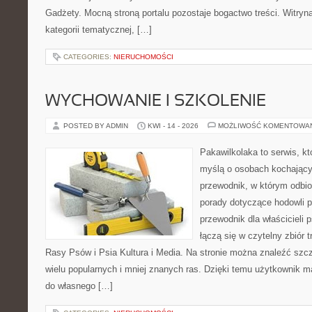
Gadżety. Mocną stroną portalu pozostaje bogactwo treści. Witryn
kategorii tematycznej, […]
CATEGORIES:
NIERUCHOMOŚCI
WYCHOWANIE I SZKOLENIE
POSTED BY ADMIN
KWI - 14 - 2026
MOŻLIWOŚĆ KOMENTOWA
Pakawilkolaka to serwis, kt
myślą o osobach kochający
przewodnik, w którym odbio
porady dotyczące hodowli p
przewodnik dla właścicieli 
łączą się w czytelny zbiór t
Rasy Psów i Psia Kultura i Media. Na stronie można znaleźć szc
wielu popularnych i mniej znanych ras. Dzięki temu użytkownik
do własnego […]