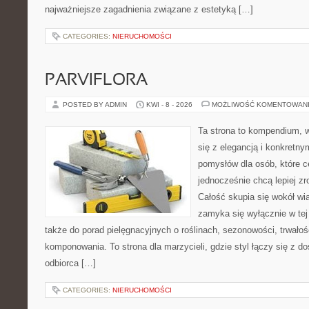
najważniejsze zagadnienia związane z estetyką […]
CATEGORIES:
NIERUCHOMOŚCI
PARVIFLORA
POSTED BY ADMIN
KWI - 8 - 2026
MOŻLIWOŚĆ KOMENTOWAN
Ta strona to kompendium, w
się z elegancją i konkretn
pomysłów dla osób, które ce
jednocześnie chcą lepiej z
Całość skupia się wokół wią
zamyka się wyłącznie w tej
także do porad pielęgnacyjnych o roślinach, sezonowości, trwałoś
komponowania. To strona dla marzycieli, gdzie styl łączy się z 
odbiorca […]
CATEGORIES:
NIERUCHOMOŚCI