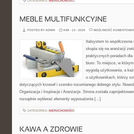
CATEGORIES:
NIERUCHOMOŚCI
MEBLE MULTIFUNKCYJNE
POSTED BY ADMIN
KWI - 13 - 2026
MOŻLIWOŚĆ KOMENTOWA
Italsystem to współczesna s
skupia się na aranżacji zw
praktycznych poradach dla
biuro. To miejsce, w którym
wygodą użytkowania, a każd
o użytkownikach, którzy s
dotyczących krzeseł i szeroko rozumianego dobrego stylu. Nowoś
Organizacja i Inspiracje i Aranżacje. Strona została zaprojektowa
rozsądnie wybierać elementy wyposażenia […]
CATEGORIES:
NIERUCHOMOŚCI
KAWA A ZDROWIE